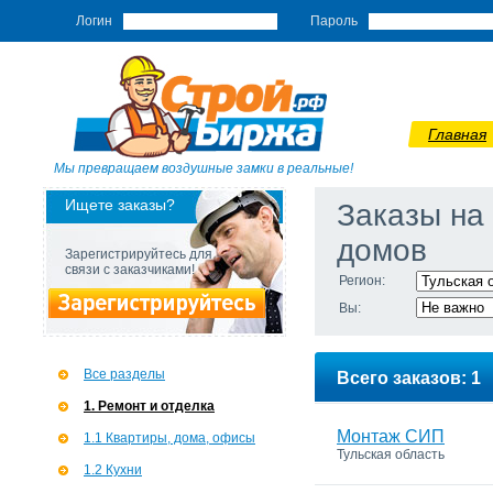
Логин
Пароль
Главная
Мы превращаем воздушные замки в реальные!
Ищете заказы?
Заказы на
домов
Зарегистрируйтесь для
связи с заказчиками!
Регион:
Вы:
Все разделы
Всего заказов: 1
1. Ремонт и отделка
Монтаж СИП
1.1 Квартиры, дома, офисы
Тульская область
1.2 Кухни