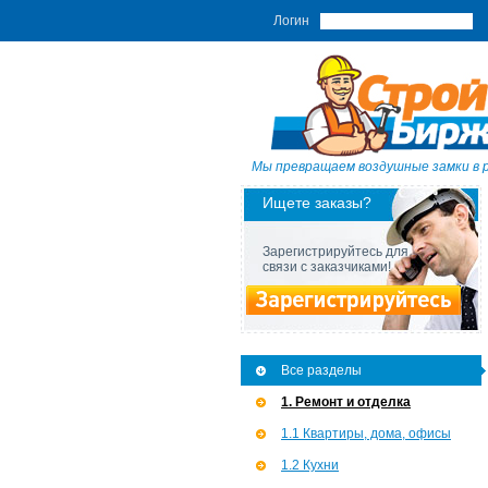
Логин
Мы превращаем воздушные замки в 
Ищете заказы?
Зарегистрируйтесь для
связи с заказчиками!
Все разделы
1. Ремонт и отделка
1.1 Квартиры, дома, офисы
1.2 Кухни