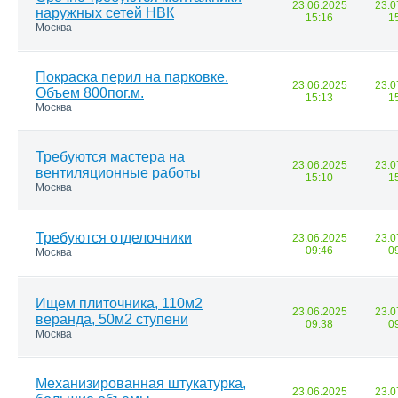
23.06.2025
23.0
наружных сетей НВК
15:16
1
Москва
Покраска перил на парковке.
23.06.2025
23.0
Объем 800пог.м.
15:13
1
Москва
Требуются мастера на
23.06.2025
23.0
вентиляционные работы
15:10
1
Москва
Требуются отделочники
23.06.2025
23.0
09:46
0
Москва
Ищем плиточника, 110м2
23.06.2025
23.0
веранда, 50м2 ступени
09:38
0
Москва
Механизированная штукатурка,
23.06.2025
23.0