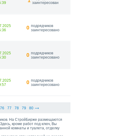
1
5:39
заинтересован
7.2025
подрядчиков
0
5:36
заинтересовано
7.2025
подрядчиков
0
5:30
заинтересовано
7.2025
подрядчиков
0
9:57
заинтересовано
76
77
78
79
80
дников. На СтройБирже размещаются
Здесь, кроме работ под ключ, Вы
ванной комнаты и туалета, отделку