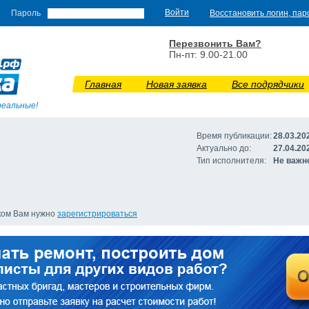
Пароль
Восстановить логин, пар
Перезвонить Вам?
Пн-пт: 9.00-21.00
Главная
Новая заявка
Все подрядчики
реальные!
Время публикации:
28.03.20
Актуально до:
27.04.20
Тип исполнителя:
Не важн
иком Вам нужно
зарегистрироваться