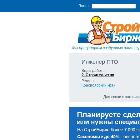
Логин
Мы превращаем воздушные замки в 
Инженер ПТО
Виды работ:
2. Строительство
Регион:
Красноярский край
Для связи с заказч