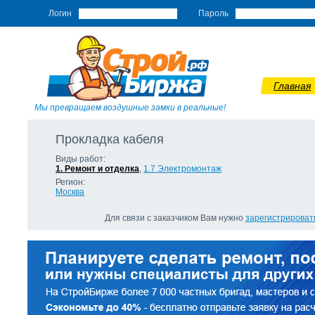
Логин
Пароль
Главная
Мы превращаем воздушные замки в реальные!
Прокладка кабеля
Виды работ:
1. Ремонт и отделка
,
1.7 Э­лектромонтаж
Регион:
Москва
Для связи с заказчиком Вам нужно
зарегистрироват