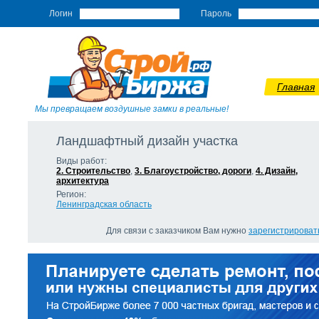
Логин
Пароль
Главная
Мы превращаем воздушные замки в реальные!
Ландшафтный дизайн участка
Виды работ:
2. Строительство
,
3. Благоустройство, дороги
,
4. Дизайн,
архитектура
Регион:
Ленинградская область
Для связи с заказчиком Вам нужно
зарегистрироват