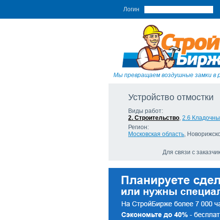
Логин
Мы превращаем воздушные замки в 
Устройство отмостки
Виды работ:
2. Строительство
,
2.6 Кладочн
Регион:
Московская область
, Новорижско
Для связи с заказч