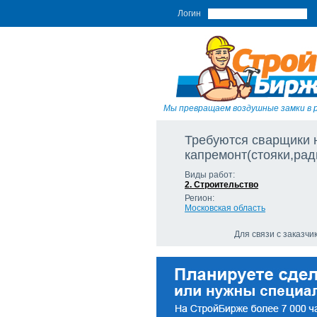
Логин
Мы превращаем воздушные замки в 
Требуются сварщики 
капремонт(стояки,рад
Виды работ:
2. Строительство
Регион:
Московская область
Для связи с заказч