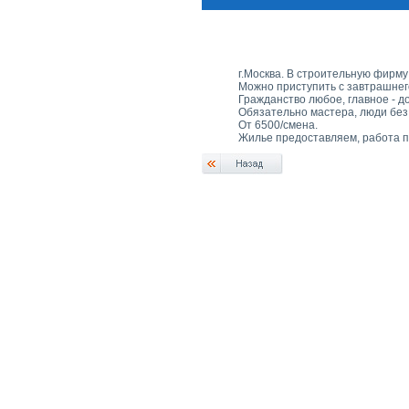
г.Москва. В строительную фирму
Можно приступить с завтрашнег
Гражданство любое, главное - д
Обязательно мастера, люди без
От 6500/смена.
Жилье предоставляем, работа п