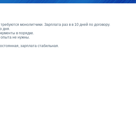
 требуются монолитчики. Зарплата раз в в 10 дней по договору.
о дня.
окументы в порядке.
 опыта не нужны.
остоянная, зарплата стабильная.