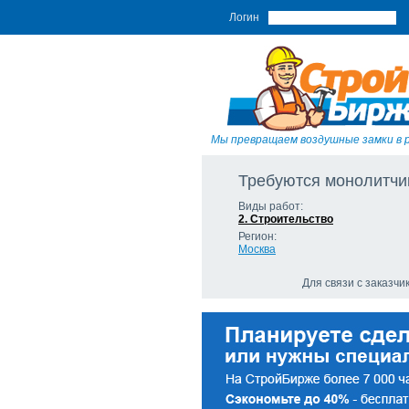
Логин
Мы превращаем воздушные замки в 
Требуются монолитчи
Виды работ:
2. Строительство
Регион:
Москва
Для связи с заказч