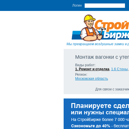
Логин
Мы превращаем воздушные замки в 
Монтаж вагонки с ут
Виды работ:
1. Ремонт и отделка
,
1.6 Стены
Регион:
Московская область
Для связи с заказч