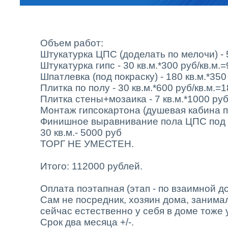
Объем работ:
Штукатурка ЦПС (доделать по мелочи) - 
Штукатурка гипс - 30 кв.м.*300 руб/кв.м.
Шпатлевка (под покраску) - 180 кв.м.*350
Плитка по полу - 30 кв.м.*600 руб/кв.м.=
Плитка стены+мозаика - 7 кв.м.*1000 руб
Монтаж гипсокартона (душевая кабина п
Финишное выравнивание пола ЦПС под п
30 кв.м.- 5000 руб
ТОРГ НЕ УМЕСТЕН.
Итого: 112000 рублей.
Оплата поэтапная (этап - по взаимной д
Сам не посредник, хозяин дома, занима
сейчас естественно у себя в доме тоже 
Срок два месяца +/-.