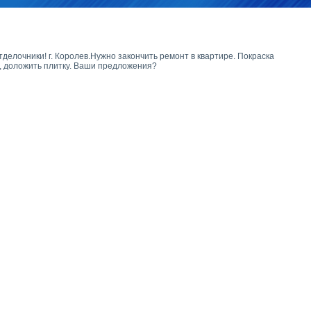
делочники! г. Королев.Нужно закончить ремонт в квартире. Покраска
т, доложить плитку. Ваши предложения?