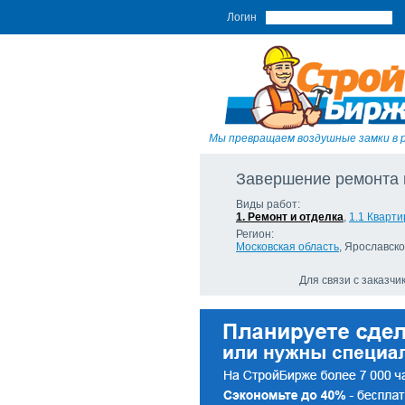
Логин
Мы превращаем воздушные замки в 
Завершение ремонта 
Виды работ:
1. Ремонт и отделка
,
1.1 Кварт
Регион:
Московская область
, Ярославско
Для связи с заказч