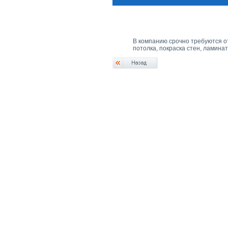
В компанию срочно требуются от
потолка, покраска стен, ламина