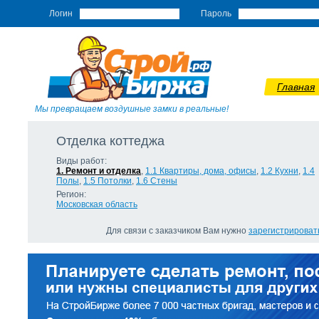
Логин
Пароль
Главная
Мы превращаем воздушные замки в реальные!
Отделка коттеджа
Виды работ:
1. Ремонт и отделка
,
1.1 Квартиры, дома, офисы
,
1.2 Кухни
,
1.4
Полы
,
1.5 Потолки
,
1.6 Стены
Регион:
Московская область
Для связи с заказчиком Вам нужно
зарегистрироват