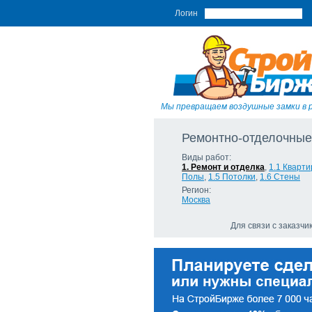
Логин
Мы превращаем воздушные замки в 
Ремонтно-отделочные
Виды работ:
1. Ремонт и отделка
,
1.1 Кварт
Полы
,
1.5 Потолки
,
1.6 Стены
Регион:
Москва
Для связи с заказч