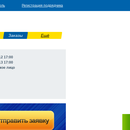
оль
Регистрация подрядчика
Заказы
Ещё
12 17:00
13 17:00
кое лицо