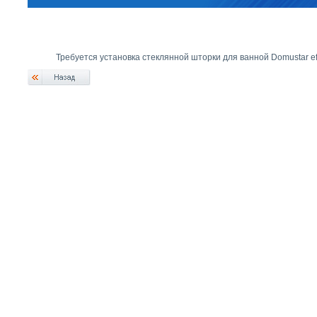
Требуется установка стеклянной шторки для ванной Domustar e