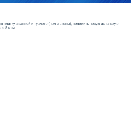
плитку в ванной и туалете (пол и стены), положить новую испанскую
о 8 кв.м.