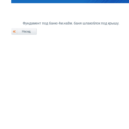
Фундамент под баню 4м.на8м. баня шлакоблок под крышу.