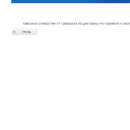
сквозное отверстие от самореза на дне ваны.что привело к ско