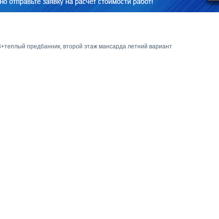
3*3+теплый предбанник, второй этаж мансарда летний вариант