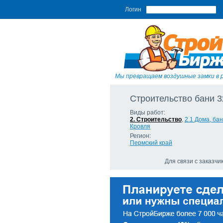
Логин
Мы превращаем воздушные замки в 
Строительство бани 3
Виды работ:
2. Строительство
,
2.1 Дома, ба
Кровля
Регион:
Пермский край
Для связи с заказч