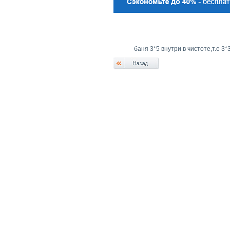
баня 3*5 внутри в чистоте,т.е 