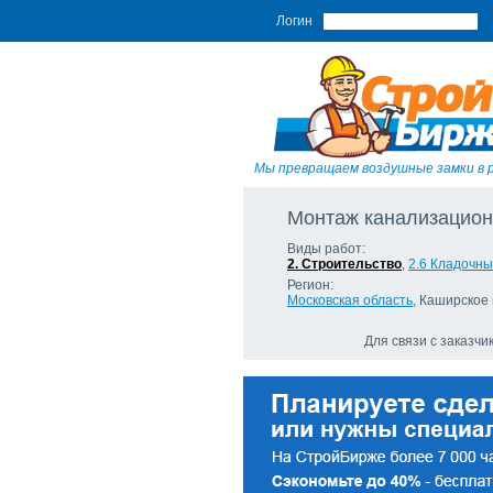
Логин
Мы превращаем воздушные замки в 
Монтаж канализацион
Виды работ:
2. Строительство
,
2.6 Кладочн
Регион:
Московская область
, Каширское 
Для связи с заказч