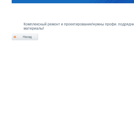
Комплексный ремонт и проектирование!нужны профи. подрядчи
материалы!