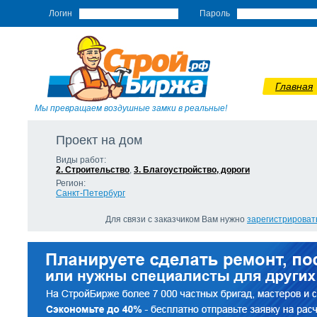
Логин
Пароль
Главная
Мы превращаем воздушные замки в реальные!
Проект на дом
Виды работ:
2. Строительство
,
3. Благоустройство, дороги
Регион:
Санкт-Петербург
Для связи с заказчиком Вам нужно
зарегистрироват