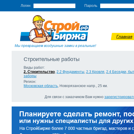
Логин
Пароль
Главная
Мы превращаем воздушные замки в реальные!
Строительные работы
Виды работ:
2. Строительство
,
2.2 Фундаменты
,
2.3 Кровля
,
2.4 Беседки, бы
заборы
Регион:
Московская область
, Новорязанское напр., 25 км.
Для связи с заказчиком Вам нужно
зарегистрироват