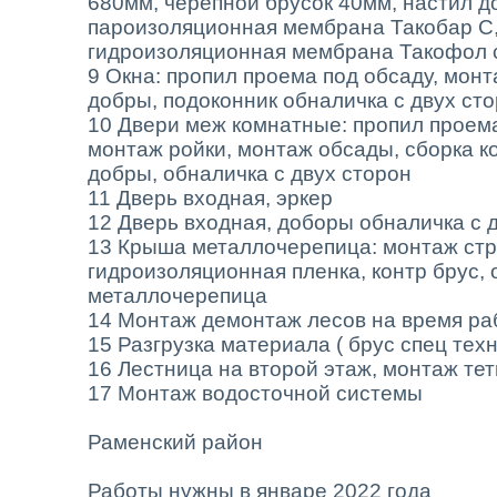
680мм, черепной брусок 40мм, настил д
пароизоляционная мембрана Такобар С,
гидроизоляционная мембрана Такофол 
9 Окна: пропил проема под обсаду, монт
добры, подоконник обналичка с двух сто
10 Двери меж комнатные: пропил проем
монтаж ройки, монтаж обсады, сборка кор
добры, обналичка с двух сторон
11 Дверь входная, эркер
12 Дверь входная, доборы обналичка с 
13 Крыша металлочерепица: монтаж ст
гидроизоляционная пленка, контр брус,
металлочерепица
14 Монтаж демонтаж лесов на время ра
15 Разгрузка материала ( брус спец техн
16 Лестница на второй этаж, монтаж те
17 Монтаж водосточной системы
Раменский район
Работы нужны в январе 2022 года