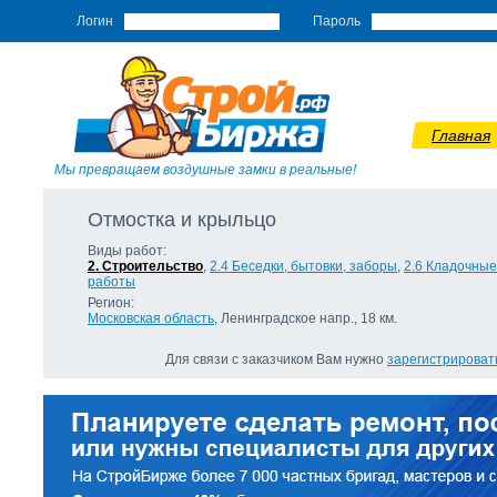
Логин
Пароль
Главная
Мы превращаем воздушные замки в реальные!
Отмостка и крыльцо
Виды работ:
2. Строительство
,
2.4 Беседки, бытовки, заборы
,
2.6 Кладочные
работы
Регион:
Московская область
, Ленинградское напр., 18 км.
Для связи с заказчиком Вам нужно
зарегистрироват