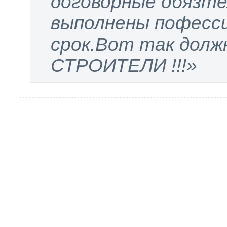
договорные обязт
выполнены пофесси
срок.Вот так дол
СТРОИТЕЛИ !!!»