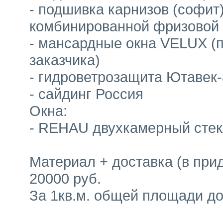
- подшивка карнизов (софит
комбинированной фризовой
- мансардные окна VELUX (
заказчика)
- гидроветрозащита Ютавек
- сайдинг Россия
Окна:
- REHAU двухкамерный стек
Материал + доставка (в при
20000 руб.
За 1кв.м. общей площади д