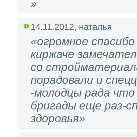
»
14.11.2012, наталья
«огромное спасибо
киржаче замечател
со стройматериала
порадовали и спец
-молодцы рада что
бригады еще раз-сп
здоровья»