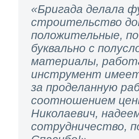
«Бригада делала ф
строительство до
положительные, по
буквально с полусл
материалы, работа
инструмент имеетс
за проделанную раб
соотношением цены
Николаевич, надее
сотрудничество, п