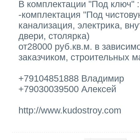
В комплектации "Под ключ" :
-комплектация "Под чистовую
канализация, электрика, вн
двери, столярка)
от28000 руб.кв.м. в зависи
заказчиком, строительных м
+79104851888 Владимир
+79030039500 Алексей
http://www.kudostroy.com