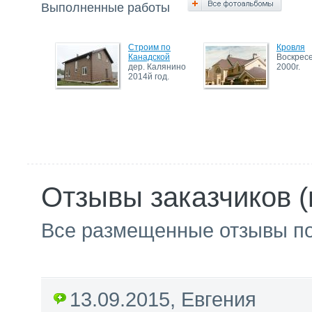
Выполненные работы
Строим по
Кровля
Канадской
Воскрес
дер. Калянино
2000г.
2014й год.
Отзывы заказчиков (
Все размещенные отзывы п
13.09.2015, Евгения