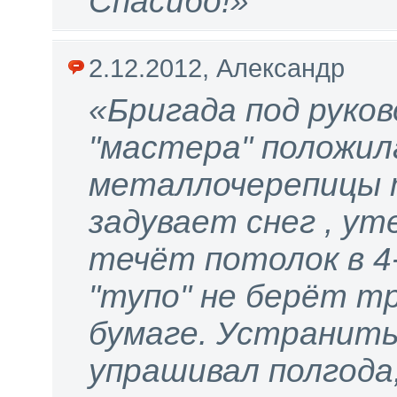
Спасибо!»
2.12.2012, Александр
«Бригада под руко
"мастера" положил
металлочерепицы т
задувает снег , ут
течёт потолок в 4
"тупо" не берёт тр
бумаге. Устранить 
упрашивал полгода,