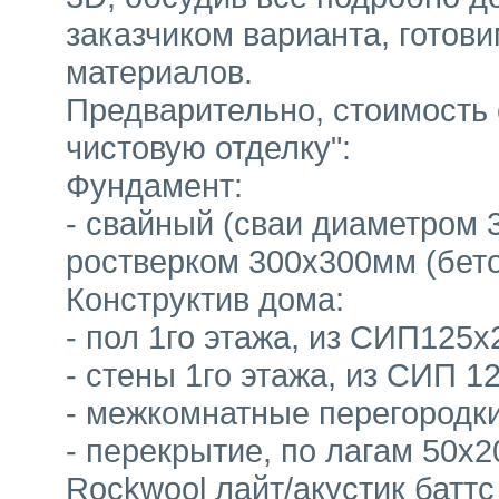
заказчиком варианта, готови
материалов.
Предварительно, стоимость 
чистовую отделку":
Фундамент:
- свайный (сваи диаметром 
ростверком 300х300мм (бето
Конструктив дома:
- пол 1го этажа, из СИП125
- стены 1го этажа, из СИП 
- межкомнатные перегородки
- перекрытие, по лагам 50
Rockwool лайт/акустик баттс