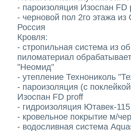
- пароизоляция Изоспан FD p
- черновой пол 2го этажа и
Россия
Кровля:
- стропильная система из о
пиломатериал обрабатывает
"Неомид"
- утепление Технониколь "Т
- пароизоляция (с поклейко
Изоспан FD proff
- гидроизоляция Ютавек-115
- кровельное покрытие м/че
- водосливная система Aquas