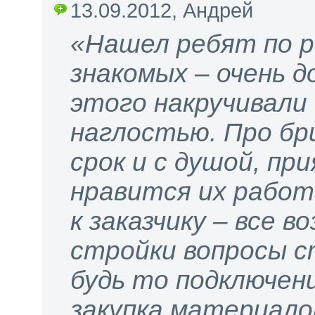
13.09.2012, Андрей
«Нашел ребят по 
знакомых – очень д
этого накручивали
наглостью. Про бри
срок и с душой, пр
нравится их работ
к заказчику – все 
стройки вопросы с
будь то подключен
закупка материало