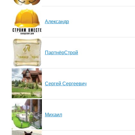
Александр
ПартнёрСтрой
Cергей Сергеевич
Михаил