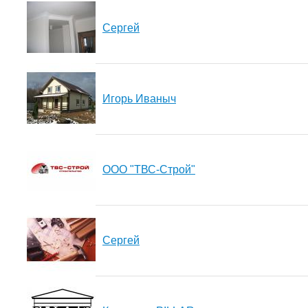
Сергей
Игорь Иваныч
ООО "ТВС-Строй"
Сергей