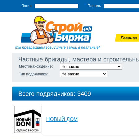
Логин
Пароль
Главная
Мы превращаем воздушные замки в реальные!
Частные бригады, мастера и строитель
Местонахождение:
Тип подрядчика:
Всего подрядчиков: 3409
НОВЫЙ ДОМ