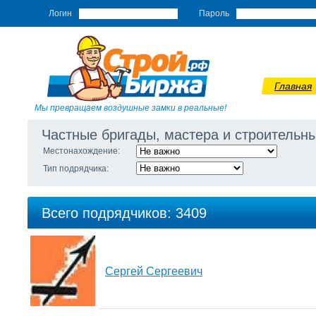
Логин
Пароль
Главная
Мы превращаем воздушные замки в реальные!
Частные бригады, мастера и строитель
Местонахождение:
Тип подрядчика:
Всего подрядчиков: 3409
Сергей Сергеевич