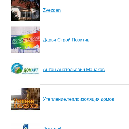
Zvezdan
Дарья Строй Позитив
Антон Анатольевич Манаков
Утепление,теплоизоляция домов
Дмитрий