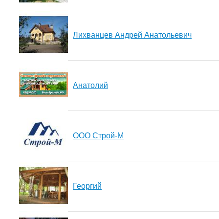
Лихванцев Андрей Анатольевич
Анатолий
ООО Строй-М
Георгий