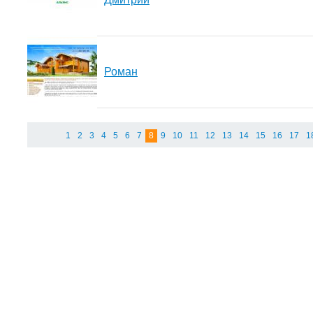
Роман
1
2
3
4
5
6
7
8
9
10
11
12
13
14
15
16
17
1