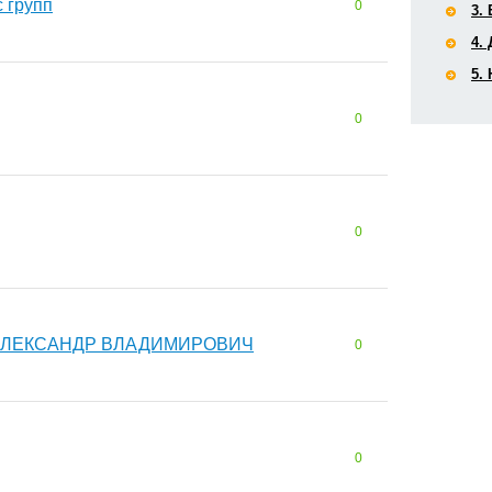
 групп
0
3.
4.
5.
0
0
АЛЕКСАНДР ВЛАДИМИРОВИЧ
0
0