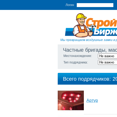
Логин
Мы превращаем воздушные замки в 
Частные бригады, ма
Местонахождение:
Тип подрядчика:
Всего подрядчиков: 2
Артур