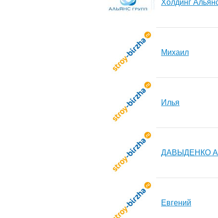
Холдинг Альянс
Михаил
Илья
ДАВЫДЕНКО 
Евгений