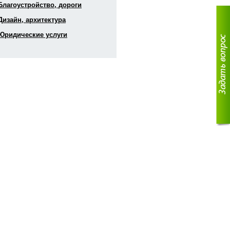
 Благоустройство, дороги
 Дизайн, архитектура
 Юридические услуги