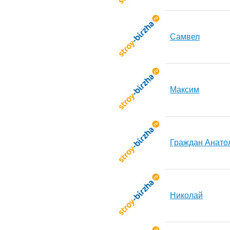
Самвел
Максим
Граждан Анато
Николай