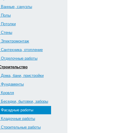
3 Ванные, санузлы
4 Полы
5 Потолки
6 Стены
7 Э­лектромонтаж
8 Сантехника, отопление
9 Отделочные работы
 Строительство
1 Дома, бани, пристройки
2 Фундаменты
3 Кровля
4 Беседки, бытовки, заборы
5 Фасадные работы
6 Кладочные работы
7 Строительные работы