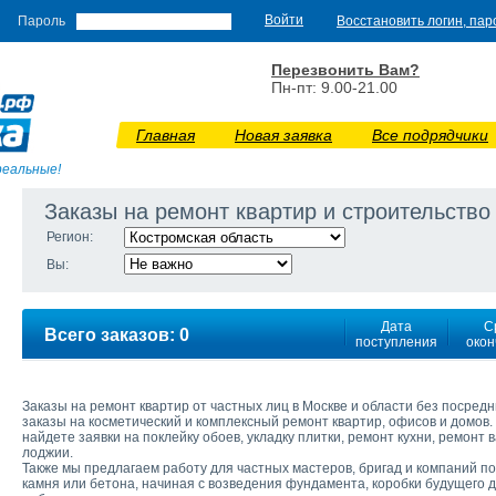
Пароль
Восстановить логин, пар
Перезвонить Вам?
Пн-пт: 9.00-21.00
Главная
Новая заявка
Все подрядчики
реальные!
Заказы на ремонт квартир и строительство
Регион:
Вы:
Дата
С
Всего заказов: 0
поступления
окон
Заказы на ремонт квартир от частных лиц в Москве и области без посре
заказы на косметический и комплексный ремонт квартир, офисов и домов. 
найдете заявки на поклейку обоев, укладку плитки, ремонт кухни, ремонт 
лоджии.
Также мы предлагаем работу для частных мастеров, бригад и компаний по
камня или бетона, начиная с возведения фундамента, коробки будущего 