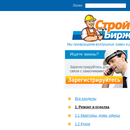
Логин
Мы превращаем воздушные замки в 
Ищете заказы?
Зарегистрируйтесь для
связи с заказчиками!
Все разделы
1. Ремонт и отделка
1.1 Квартиры, дома, офисы
1.2 Кухни