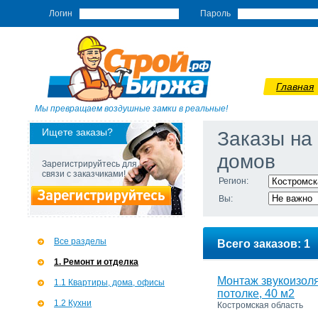
Логин
Пароль
Главная
Мы превращаем воздушные замки в реальные!
Ищете заказы?
Заказы на
домов
Зарегистрируйтесь для
связи с заказчиками!
Регион:
Вы:
Все разделы
Всего заказов: 1
1. Ремонт и отделка
Монтаж звукоизол
1.1 Квартиры, дома, офисы
потолке, 40 м2
1.2 Кухни
Костромская область