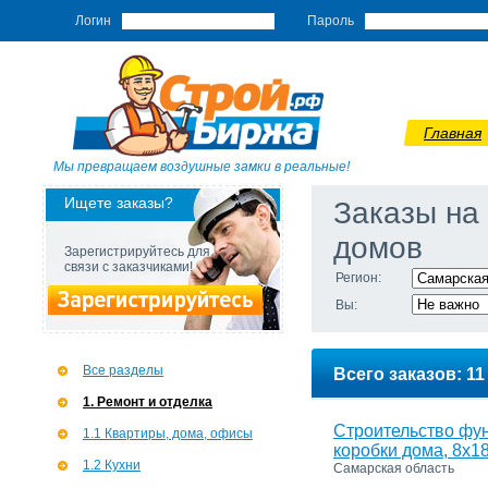
Логин
Пароль
Главная
Мы превращаем воздушные замки в реальные!
Ищете заказы?
Заказы на
домов
Зарегистрируйтесь для
связи с заказчиками!
Регион:
Вы:
Все разделы
Всего заказов: 11
1. Ремонт и отделка
Строительство фу
1.1 Квартиры, дома, офисы
коробки дома, 8х1
1.2 Кухни
Самарская область