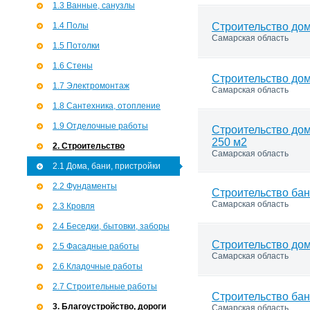
1.3 Ванные, санузлы
1.4 Полы
Строительство дом
Самарская область
1.5 Потолки
1.6 Стены
Строительство дом
1.7 Э­лектромонтаж
Самарская область
1.8 Сантехника, отопление
1.9 Отделочные работы
Строительство дом
250 м2
2. Строительство
Самарская область
2.1 Дома, бани, пристройки
2.2 Фундаменты
Строительство бани
Самарская область
2.3 Кровля
2.4 Беседки, бытовки, заборы
Строительство дом
2.5 Фасадные работы
Самарская область
2.6 Кладочные работы
2.7 Строительные работы
Строительство бан
3. Благоустройство, дороги
Самарская область