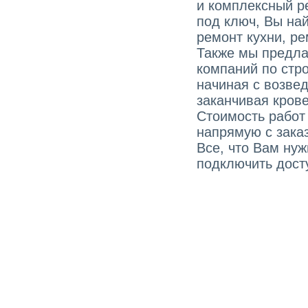
и комплексный р
под ключ, Вы най
ремонт кухни, ре
Также мы предла
компаний по стро
начиная с возве
заканчивая кров
Стоимость работ
напрямую с зака
Все, что Вам ну
подключить досту