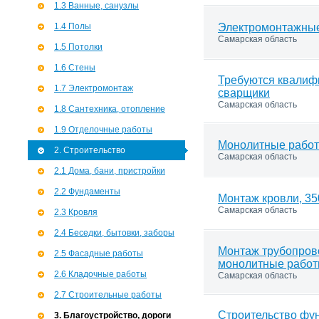
1.3 Ванные, санузлы
1.4 Полы
Электромонтажны
Самарская область
1.5 Потолки
1.6 Стены
Требуются квали
1.7 Э­лектромонтаж
сварщики
Самарская область
1.8 Сантехника, отопление
1.9 Отделочные работы
Монолитные работ
2. Строительство
Самарская область
2.1 Дома, бани, пристройки
2.2 Фундаменты
Монтаж кровли, 35
Самарская область
2.3 Кровля
2.4 Беседки, бытовки, заборы
Монтаж трубопров
2.5 Фасадные работы
монолитные рабо
2.6 Кладочные работы
Самарская область
2.7 Строительные работы
Строительство фу
3. Благоустройство, дороги