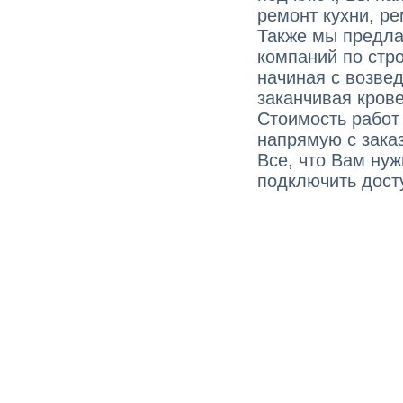
ремонт кухни, ре
Также мы предла
компаний по стро
начиная с возве
заканчивая кров
Стоимость работ
напрямую с зака
Все, что Вам ну
подключить досту