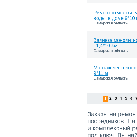
Ремонт отмостки, 
воды, в доме 9*10
Самарская область
Заливка монолитн
11,4*10,4м
Самарская область
Монтаж ленточног
9*11 м
Самарская область
1
2
3
4
5
6
Заказы на ремонт
посредников. На
и комплексный р
под ключ, Вы най