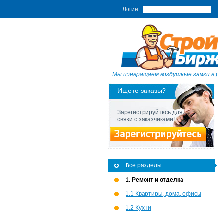
Логин
Мы превращаем воздушные замки в 
Ищете заказы?
Зарегистрируйтесь для
связи с заказчиками!
Все разделы
1. Ремонт и отделка
1.1 Квартиры, дома, офисы
1.2 Кухни