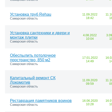
Установка труб Rehau
11.09.2022
11.1
18:42
1
Самарская область
Установка сантехники и двери и
4.08.2022
3.0
монтаж плитки
10:04
1
Самарская область
Обеспылить потолочное
17.01.2022
16.0
пространство, 850 м2
14:49
1
Самарская область
Капитальный ремонт СК
11.09.2020
11.1
Локомотив
09:59
0
Самарская область
Реставрация памятников воинов
16.06.2020
16.0
10:28
1
Самарская область