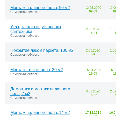
Монтаж наливного пола, 50 м2
12.05.2020
11.0
09:09
0
Самарская область
Укладка плитки, установка
2.05.2020
1.0
сантехники
16:24
1
Самарская область
Покрытие лаком паркета, 100 м2
2.05.2020
1.0
15:41
1
Самарская область
Монтаж стяжки пола, 30 м2
15.04.2020
15.0
19:05
1
Самарская область
Демонтаж и монтаж наливного
3.01.2020
2.0
пола, 7 м2
15:32
1
Самарская область
Монтаж наливного пола, 14 м2
17.12.2019
16.0