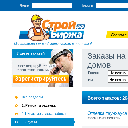
Логин
Пароль
Главная
Мы превращаем воздушные замки в реальные!
Ищете заказы?
Заказы на
домов
Зарегистрируйтесь для
связи с заказчиками!
Регион:
Вы:
Все разделы
Всего заказов: 29
1. Ремонт и отделка
Отделка таунхауса
1.1 Квартиры, дома, офисы
Московская область
1.2 Кухни