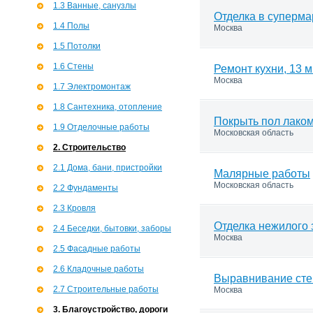
1.3 Ванные, санузлы
Отделка в суперма
1.4 Полы
Москва
1.5 Потолки
1.6 Стены
Ремонт кухни, 13 
Москва
1.7 Э­лектромонтаж
1.8 Сантехника, отопление
Покрыть пол лаком
1.9 Отделочные работы
Московская область
2. Строительство
2.1 Дома, бани, пристройки
Малярные работы
Московская область
2.2 Фундаменты
2.3 Кровля
Отделка нежилого 
2.4 Беседки, бытовки, заборы
Москва
2.5 Фасадные работы
2.6 Кладочные работы
Выравнивание сте
2.7 Строительные работы
Москва
3. Благоустройство, дороги