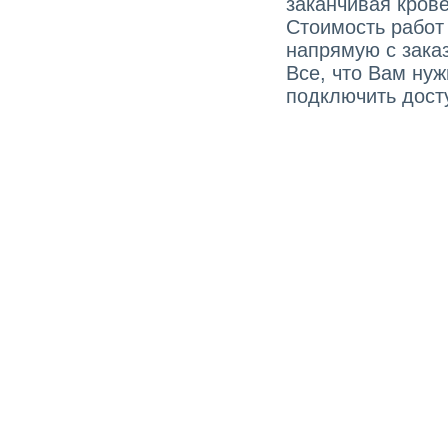
заканчивая кров
Стоимость работ
напрямую с зака
Все, что Вам ну
подключить досту