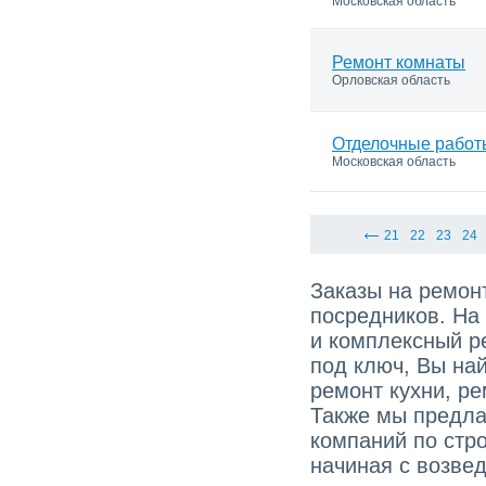
Московская область
Ремонт комнаты
Орловская область
Отделочные работ
Московская область
21
22
23
24
Заказы на ремонт
посредников. На
и комплексный р
под ключ, Вы най
ремонт кухни, ре
Также мы предла
компаний по стро
начиная с возве