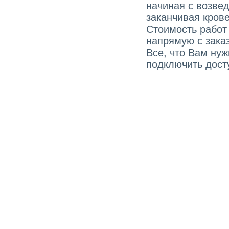
начиная с возве
заканчивая кров
Стоимость работ
напрямую с зака
Все, что Вам ну
подключить досту