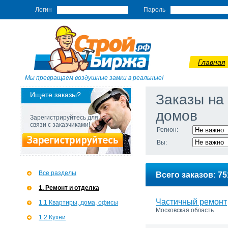
Логин
Пароль
Главная
Мы превращаем воздушные замки в реальные!
Ищете заказы?
Заказы на
домов
Зарегистрируйтесь для
связи с заказчиками!
Регион:
Вы:
Все разделы
Всего заказов: 75
1. Ремонт и отделка
Частичный ремонт
1.1 Квартиры, дома, офисы
Московская область
1.2 Кухни