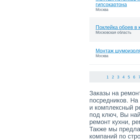
гипсокартона
Москва
Поклейка обоев в 
Московская область
Монтаж шумоизол
Москва
1
2
3
4
5
6
Заказы на ремонт
посредников. На
и комплексный р
под ключ, Вы най
ремонт кухни, ре
Также мы предла
компаний по стро