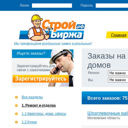
Логин
Пароль
Главная
Мы превращаем воздушные замки в реальные!
Ищете заказы?
Заказы на
домов
Зарегистрируйтесь для
связи с заказчиками!
Регион:
Вы:
Все разделы
Всего заказов: 75
1. Ремонт и отделка
Шпатлевочные ра
1.1 Квартиры, дома, офисы
Московская область
1.2 Кухни