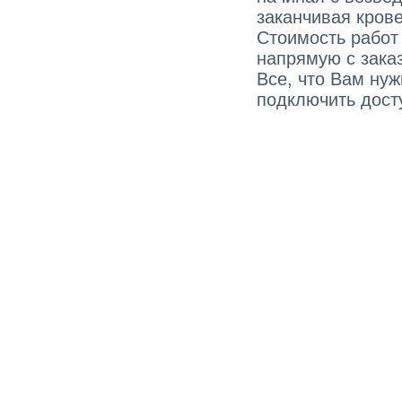
заканчивая кров
Стоимость работ
напрямую с зака
Все, что Вам ну
подключить досту